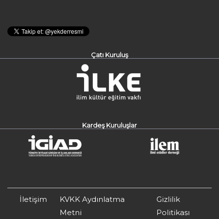
Çatı Kuruluş
Kardeş Kuruluşlar
İletişim
KVKK Aydınlatma
Gizlilik
Metni
Politikası