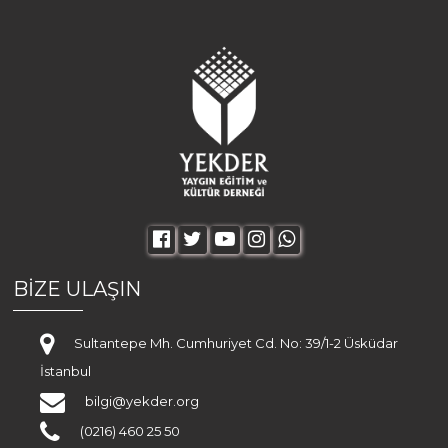
BİZE ULAŞIN
Sultantepe Mh. Cumhuriyet Cd. No: 39/1-2 Üsküdar
İstanbul
bilgi@yekder.org
(0216) 460 25 50