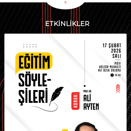
ETKİNLİKLER