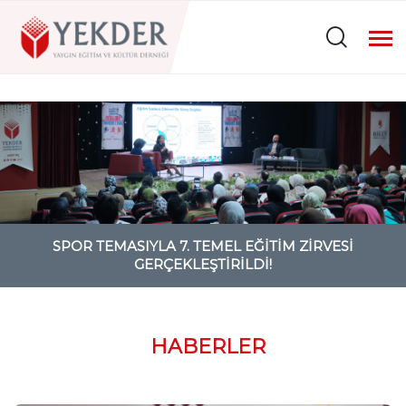
SPOR TEMASIYLA 7. TEMEL EĞITIM ZIRVESI
GERÇEKLEŞTIRILDI!
HABERLER