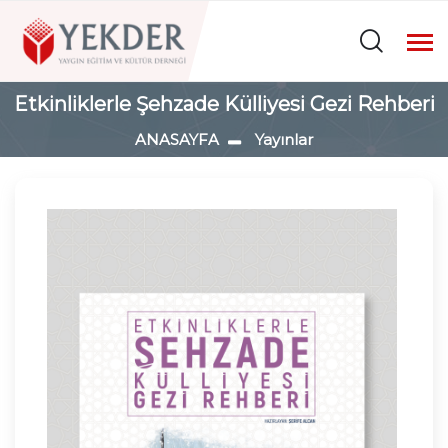
Etkinliklerle Şehzade Külliyesi Gezi Rehberi
ANASAYFA
Yayınlar