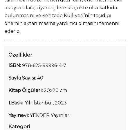
okuyuculara, ziyaretçilere küçükte olsa katkıda
bulunmasını ve Şehzade Külliyesi’nin taşıdığı
önemin aktarılmasına yardımcı olmasını temenni
ederiz.
Özellikler
ISBN:
978-625-99996-4-7
Sayfa Sayısı:
40
Kitap Ölçüleri:
20x20 cm
1.Baskı Yılı:
İstanbul, 2023
Yayınevi:
YEKDER Yayınları
Kategori