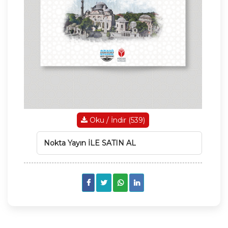
Oku / İndir (539)
Nokta Yayın İLE SATIN AL