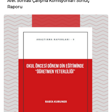
Afet Sonrası Çalışma Komisyonları Sonuç
Raporu