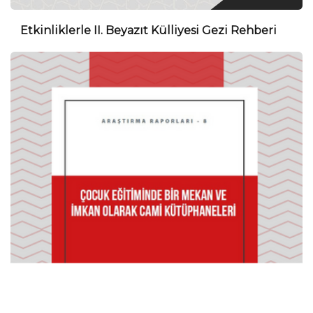
Etkinliklerle II. Beyazıt Külliyesi Gezi Rehberi