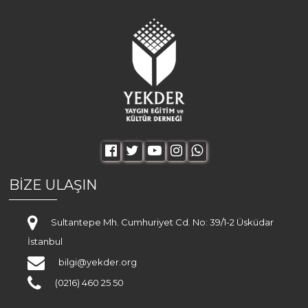
BİZE ULAŞIN
Sultantepe Mh. Cumhuriyet Cd. No: 39/1-2 Üsküdar
İstanbul
bilgi@yekder.org
(0216) 460 25 50