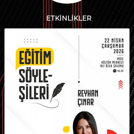
ETKİNLİKLER