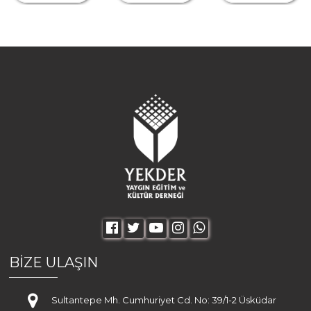
BİZE ULAŞIN
Sultantepe Mh. Cumhuriyet Cd. No: 39/1-2 Üsküdar