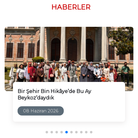
HABERLER
Marifet Okulu’nda Sona Doğru!
17 Mayıs 2026