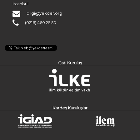
İstanbul
bilgi@yekder.org
(0216) 460 25 50
Çatı Kuruluş
Kardeş Kuruluşlar