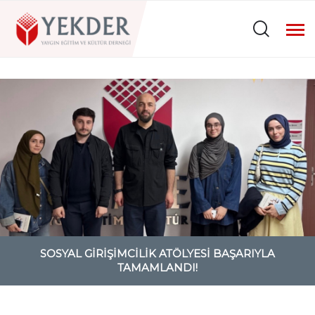
SOSYAL GIRIŞIMCILIK ATÖLYESI BAŞARIYLA
TAMAMLANDI!