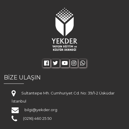
BİZE ULAŞIN
Sultantepe Mh. Cumhuriyet Cd. No: 39/1-2 Üsküdar
İstanbul
bilgi@yekder.org
(0216) 460 25 50