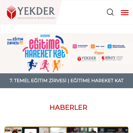
7. TEMEL EĞITIM ZIRVESI | EĞITIME HAREKET KAT
HABERLER