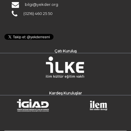
bilgi@yekder.org
(0216) 460 25 50
Çatı Kuruluş
Kardeş Kuruluşlar