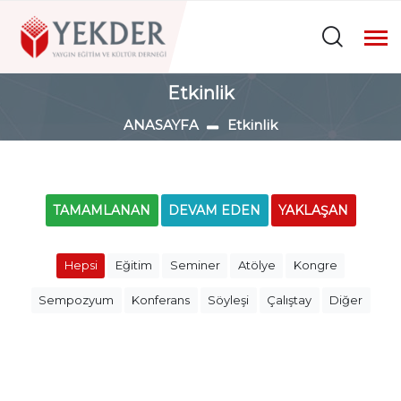
Etkinlik
ANASAYFA
Etkinlik
TAMAMLANAN
DEVAM EDEN
YAKLAŞAN
Hepsi
Eğitim
Seminer
Atölye
Kongre
Sempozyum
Konferans
Söyleşi
Çalıştay
Diğer