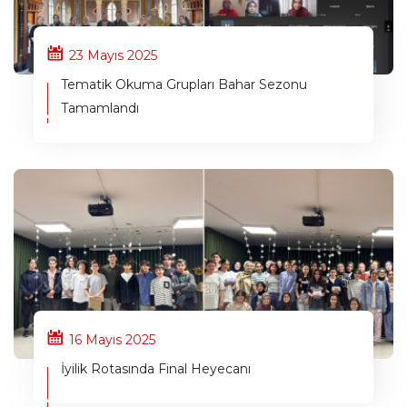
23 Mayıs 2025
Tematik Okuma Grupları Bahar Sezonu
Tamamlandı
16 Mayıs 2025
İyilik Rotasında Final Heyecanı