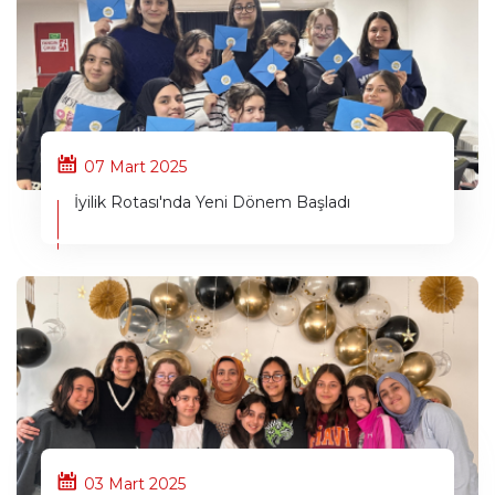
07 Mart 2025
İyilik Rotası'nda Yeni Dönem Başladı
03 Mart 2025