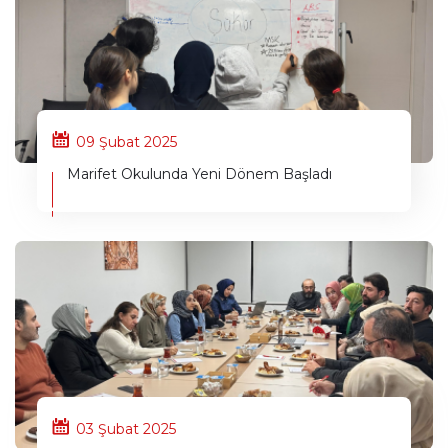
09 Şubat 2025
Marifet Okulunda Yeni Dönem Başladı
03 Şubat 2025