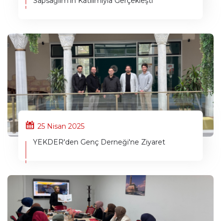
Sapsağlım'ın Katılımıyla Gerçekleşti
25 Nisan 2025
YEKDER'den Genç Derneği'ne Ziyaret