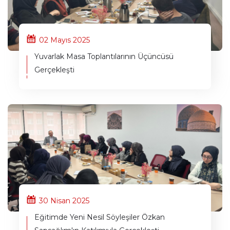
02 Mayıs 2025
Yuvarlak Masa Toplantılarının Üçüncüsü
Gerçekleşti
30 Nisan 2025
Eğitimde Yeni Nesil Söyleşiler Özkan