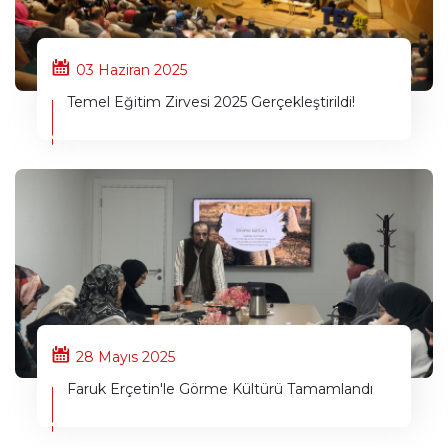
03 Haziran 2025
Temel Eğitim Zirvesi 2025 Gerçekleştirildi!
28 Mayıs 2025
Faruk Erçetin'le Görme Kültürü Tamamlandı