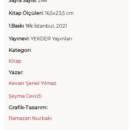
Sayfa Sayısı:
244
Kitap Ölçüleri:
16,5x23,5 cm
1.Baskı Yılı:
İstanbul, 2021
Yayınevi:
YEKDER Yayınları
Kategori
Kitap
Yazar:
Kevser Şenel Yılmaz
Şeyma Cevizli
Grafik-Tasarım:
Ramazan Nurbaki