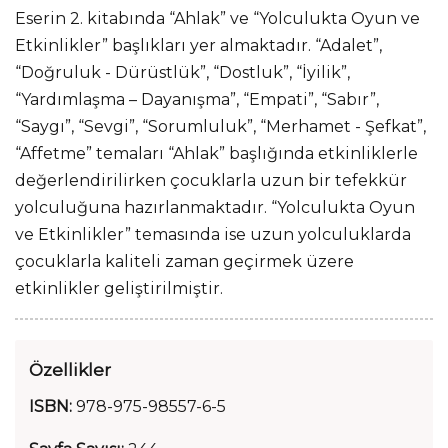
Eserin 2. kitabında “Ahlak” ve “Yolculukta Oyun ve
Etkinlikler” başlıkları yer almaktadır. “Adalet”,
“Doğruluk - Dürüstlük”, “Dostluk”, “İyilik”,
“Yardımlaşma – Dayanışma”, “Empati”, “Sabır”,
“Saygı”, “Sevgi”, “Sorumluluk”, “Merhamet - Şefkat”,
“Affetme” temaları “Ahlak” başlığında etkinliklerle
değerlendirilirken çocuklarla uzun bir tefekkür
yolculuğuna hazırlanmaktadır. “Yolculukta Oyun
ve Etkinlikler” temasında ise uzun yolculuklarda
çocuklarla kaliteli zaman geçirmek üzere
etkinlikler geliştirilmiştir.
Özellikler
ISBN:
978-975-98557-6-5