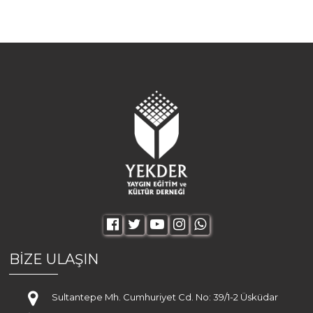
BİZE ULAŞIN
Sultantepe Mh. Cumhuriyet Cd. No: 39/1-2 Üsküdar