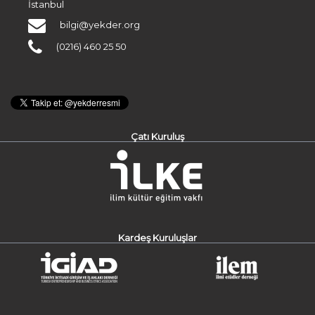
İstanbul
bilgi@yekder.org
(0216) 460 25 50
Çatı Kuruluş
Kardeş Kuruluşlar