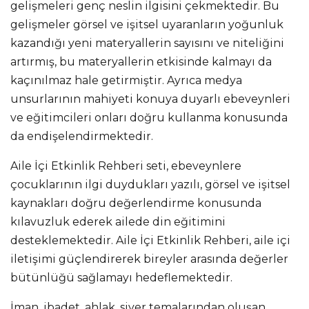
gelişmeleri genç neslin ilgisini çekmektedir. Bu
gelişmeler görsel ve işitsel uyaranların yoğunluk
kazandığı yeni materyallerin sayısını ve niteliğini
artırmış, bu materyallerin etkisinde kalmayı da
kaçınılmaz hale getirmiştir. Ayrıca medya
unsurlarının mahiyeti konuya duyarlı ebeveynleri
ve eğitimcileri onları doğru kullanma konusunda
da endişelendirmektedir.
Aile İçi Etkinlik Rehberi seti, ebeveynlere
çocuklarının ilgi duydukları yazılı, görsel ve işitsel
kaynakları doğru değerlendirme konusunda
kılavuzluk ederek ailede din eğitimini
desteklemektedir. Aile İçi Etkinlik Rehberi, aile içi
iletişimi güçlendirerek bireyler arasında değerler
bütünlüğü sağlamayı hedeflemektedir.
İman, ibadet, ahlak, siyer temalarından oluşan