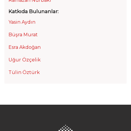
Ramazan Nurbaki
Katkıda Bulunanlar:
Yasin Aydın
Büşra Murat
Esra Akdoğan
Uğur Özçelik
Tülin Öztürk