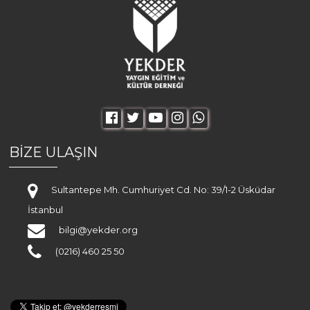
BİZE ULAŞIN
Sultantepe Mh. Cumhuriyet Cd. No: 39/1-2 Üsküdar
İstanbul
bilgi@yekder.org
(0216) 460 25 50