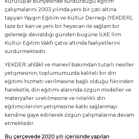
kuruluşlar bünyesinde sürdürdüğü eğitim
çalışmalarını 2003 yılında yeni bir çatı altına
taşıyan Yaygın Eğitim ve Kültür Derneği (YEKDER),
taze bir kan ve yeni bir heyecan ile sağlam bir
geleneği devraldığı günden bugüne İLKE İlim
Kültür Eğitim Vakfı çatısı altında faaliyetlerini
sürdürmektedir.
YEKDER; ahlâkî ve manevî bakımdan tutarlı nesiller
yetişmesinin, toplumumuzda kaliteli bir din
eğitimi hizmeti verilmesine bağlı olduğu fikrinden
hareketle, din eğitimi alanında özgün modeller ve
materyaller üretilmesine ve nitelikli din
eğitimcilerinin yetişmesine katkı sağlanmayı
kendine gaye edinerek özgün çalışmalarına devam
etmektedir.
Bu çerçevede 2020 yılı içerisinde yapılan