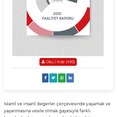
Oku / İndir (495)
İslamî ve insanî değerler çerçevesinde yaşamak ve
yaşanmasına vesile olmak gayesiyle farklı