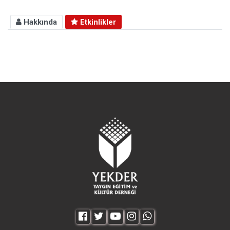
Hakkında
Etkinlikler