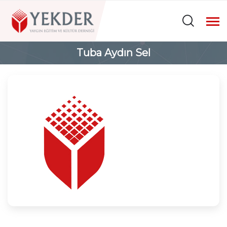
Tuba Aydın Sel