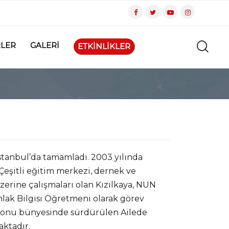
LER
GALERİ
ETKİNLİKLER
İstanbul’da tamamladı. 2003 yılında
Çeşitli eğitim merkezi, dernek ve
 üzerine çalışmaları olan Kızılkaya, NUN
hlak Bilgisi Öğretmeni olarak görev
syonu bünyesinde sürdürülen Ailede
ktadır.