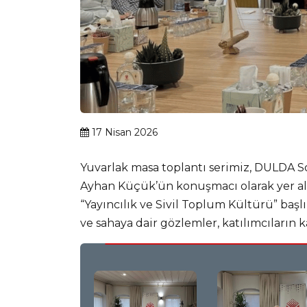
17 Nisan 2026
Yuvarlak masa toplantı serimiz, DULDA So
Ayhan Küçük’ün konuşmacı olarak yer aldı
“Yayıncılık ve Sivil Toplum Kültürü” başl
ve sahaya dair gözlemler, katılımcıların kat