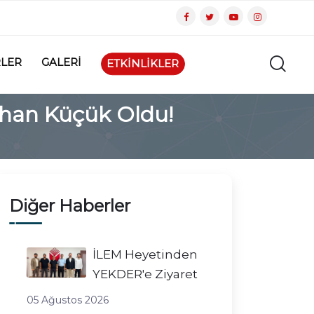
LER
GALERİ
ETKİNLİKLER
yhan Küçük Oldu!
Diğer Haberler
İLEM Heyetinden
YEKDER'e Ziyaret
05 Ağustos 2026