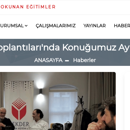
DOKUNAN EĞİTİMLER
KURUMSAL
ÇALIŞMALARIMIZ
YAYINLAR
HABER
oplantıları'nda Konuğumuz A
ANASAYFA
Haberler