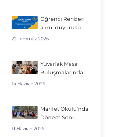
Öğrenci Rehberi
alımı duyurusu
22 Temmuz 2026
Yuvarlak Masa
Buluşmalarında
‘Psikoloji’
14 Haziran 2026
Hakkında
Konuştuk
Marifet Okulu’nda
Dönem Sonu
Pikniği
11 Haziran 2026
Gerçekleştirildi!