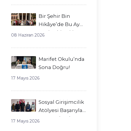
Bir Şehir Bin
Hikâye’de Bu Ay
Beykoz’daydık
08 Haziran 2026
Marifet Okulu’nda
Sona Doğru!
17 Mayıs 2026
Sosyal Girişimcilik
Atölyesi Başarıyla
Tamamlandı!
17 Mayıs 2026