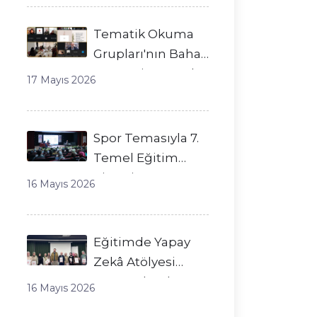
Tematik Okuma
Grupları'nın Bahar
Dönemi Başarıyla
17 Mayıs 2026
Tamamlandı!
Spor Temasıyla 7.
Temel Eğitim
Zirvesi
16 Mayıs 2026
Gerçekleştirildi!
Eğitimde Yapay
Zekâ Atölyesi
Tamamlandı!
16 Mayıs 2026