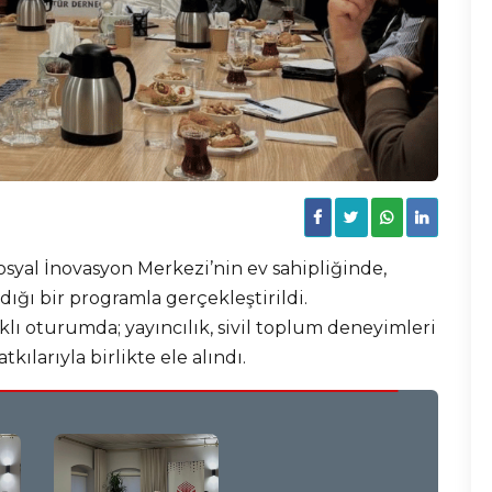
syal İnovasyon Merkezi’nin ev sahipliğinde,
ğı bir programla gerçekleştirildi.
ıklı oturumda; yayıncılık, sivil toplum deneyimleri
kılarıyla birlikte ele alındı.