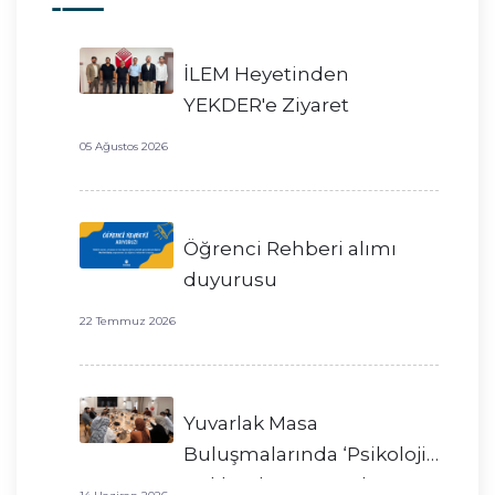
İLEM Heyetinden
YEKDER'e Ziyaret
05 Ağustos 2026
Öğrenci Rehberi alımı
duyurusu
22 Temmuz 2026
Yuvarlak Masa
Buluşmalarında ‘Psikoloji’
Hakkında Konuştuk