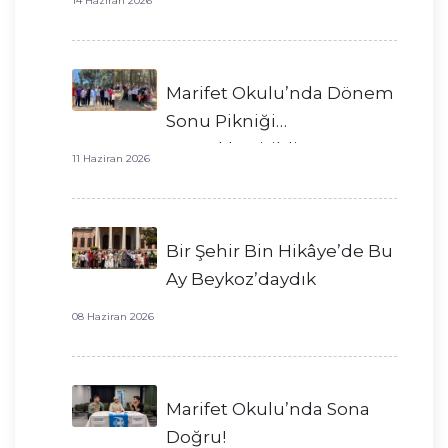
14 Haziran 2026
Marifet Okulu’nda Dönem
Sonu Pikniği
Gerçekleştirildi!
11 Haziran 2026
Bir Şehir Bin Hikâye’de Bu
Ay Beykoz’daydık
08 Haziran 2026
Marifet Okulu’nda Sona
Doğru!