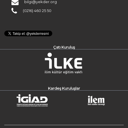
bilgi@yekder.org
(0216) 460 25 50
Çatı Kuruluş
Kardeş Kuruluşlar