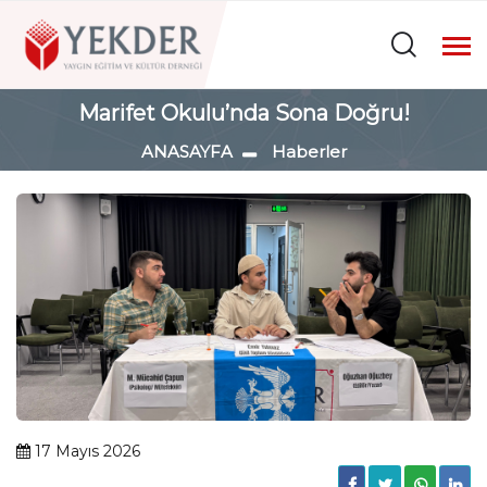
Marifet Okulu’nda Sona Doğru!
ANASAYFA
Haberler
17 Mayıs 2026