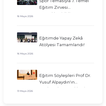
Spor Temasıyla 7. Temel
Eğitim Zirvesi
Gerçekleştirildi!
16 Mayıs 2026
Eğitimde Yapay Zekâ
Atölyesi Tamamlandı!
16 Mayıs 2026
Eğitim Söyleşileri Prof Dr.
Yusuf Alpaydın'ın
Katılımıyla Gerçekleşti!
13 Mayıs 2026