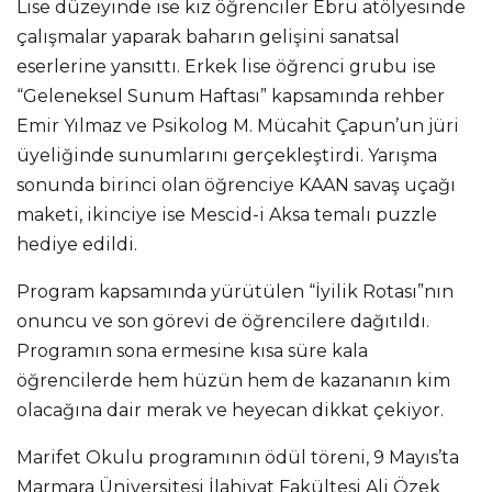
Lise düzeyinde ise kız öğrenciler Ebru atölyesinde
çalışmalar yaparak baharın gelişini sanatsal
eserlerine yansıttı. Erkek lise öğrenci grubu ise
“Geleneksel Sunum Haftası” kapsamında rehber
Emir Yılmaz ve Psikolog M. Mücahit Çapun’un jüri
üyeliğinde sunumlarını gerçekleştirdi. Yarışma
sonunda birinci olan öğrenciye KAAN savaş uçağı
maketi, ikinciye ise Mescid-i Aksa temalı puzzle
hediye edildi.
Program kapsamında yürütülen “İyilik Rotası”nın
onuncu ve son görevi de öğrencilere dağıtıldı.
Programın sona ermesine kısa süre kala
öğrencilerde hem hüzün hem de kazananın kim
olacağına dair merak ve heyecan dikkat çekiyor.
Marifet Okulu programının ödül töreni, 9 Mayıs’ta
Marmara Üniversitesi İlahiyat Fakültesi Ali Özek