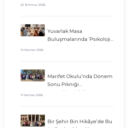
22 Temmuz 2026
Yuvarlak Masa
Buluşmalarında ‘Psikoloji’
Hakkında Konuştuk
14 Haziran 2026
Marifet Okulu’nda Dönem
Sonu Pikniği
Gerçekleştirildi!
11 Haziran 2026
Bir Şehir Bin Hikâye’de Bu