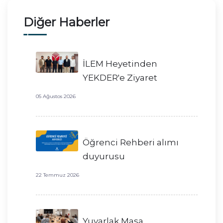
Diğer Haberler
İLEM Heyetinden
YEKDER'e Ziyaret
05 Ağustos 2026
Öğrenci Rehberi alımı
duyurusu
22 Temmuz 2026
Yuvarlak Masa