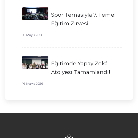
Spor Temasıyla 7. Temel
Eğitim Zirvesi
Gerçekleştirildi!
16 Mayıs 2026
Eğitimde Yapay Zekâ
Atölyesi Tamamlandı!
16 Mayıs 2026