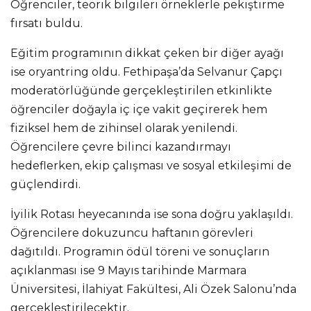
Öğrenciler, teorik bilgileri örneklerle pekiştirme
fırsatı buldu.
Eğitim programının dikkat çeken bir diğer ayağı
ise oryantring oldu. Fethipaşa’da Selvanur Çapçı
moderatörlüğünde gerçekleştirilen etkinlikte
öğrenciler doğayla iç içe vakit geçirerek hem
fiziksel hem de zihinsel olarak yenilendi.
Öğrencilere çevre bilinci kazandırmayı
hedeflerken, ekip çalışması ve sosyal etkileşimi de
güçlendirdi.
İyilik Rotası heyecanında ise sona doğru yaklaşıldı.
Öğrencilere dokuzuncu haftanın görevleri
dağıtıldı. Programın ödül töreni ve sonuçların
açıklanması ise 9 Mayıs tarihinde Marmara
Üniversitesi, İlahiyat Fakültesi, Ali Özek Salonu’nda
gerçekleştirilecektir.