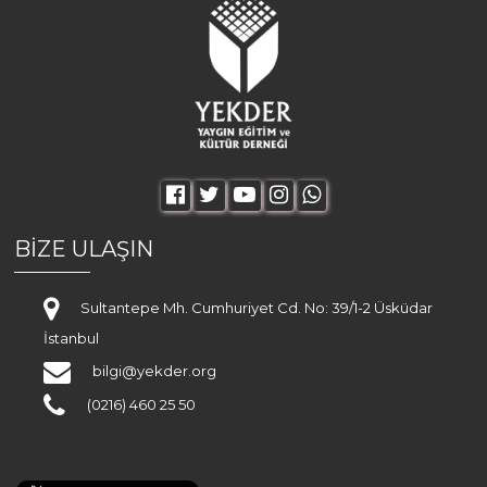
BİZE ULAŞIN
Sultantepe Mh. Cumhuriyet Cd. No: 39/1-2 Üsküdar
İstanbul
bilgi@yekder.org
(0216) 460 25 50