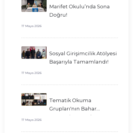
Marifet Okulu’nda Sona
Doğru!
17 Mayıs 2026
Sosyal Girişimcilik Atölyesi
Başarıyla Tamamlandı!
17 Mayıs 2026
Tematik Okuma
Grupları'nın Bahar
Dönemi Başarıyla
17 Mayıs 2026
Tamamlandı!