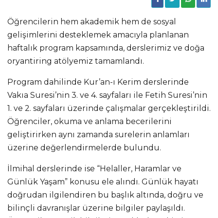
Öğrencilerin hem akademik hem de sosyal
gelişimlerini desteklemek amacıyla planlanan
haftalık program kapsamında, derslerimiz ve doğa
oryantiring atölyemiz tamamlandı.
Program dahilinde Kur’an-ı Kerim derslerinde
Vakıa Suresi’nin 3. ve 4. sayfaları ile Fetih Suresi’nin
1. ve 2. sayfaları üzerinde çalışmalar gerçekleştirildi.
Öğrenciler, okuma ve anlama becerilerini
geliştirirken aynı zamanda surelerin anlamları
üzerine değerlendirmelerde bulundu.
İlmihal derslerinde ise “Helaller, Haramlar ve
Günlük Yaşam” konusu ele alındı. Günlük hayatı
doğrudan ilgilendiren bu başlık altında, doğru ve
bilinçli davranışlar üzerine bilgiler paylaşıldı.