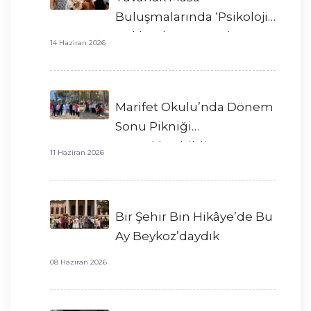
Buluşmalarında ‘Psikoloji’
Hakkında Konuştuk
14 Haziran 2026
Marifet Okulu’nda Dönem
Sonu Pikniği
Gerçekleştirildi!
11 Haziran 2026
Bir Şehir Bin Hikâye’de Bu
Ay Beykoz’daydık
08 Haziran 2026