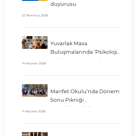
duyurusu
22 Temmuz 2026
Yuvarlak Masa
Buluşmalarında ‘Psikoloji’
Hakkında Konuştuk
14 Haziran 2026
Marifet Okulu’nda Dönem
Sonu Pikniği
Gerçekleştirildi!
11 Haziran 2026