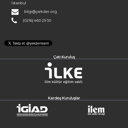
İstanbul
bilgi@yekder.org
(0216) 460 25 50
Çatı Kuruluş
Kardeş Kuruluşlar