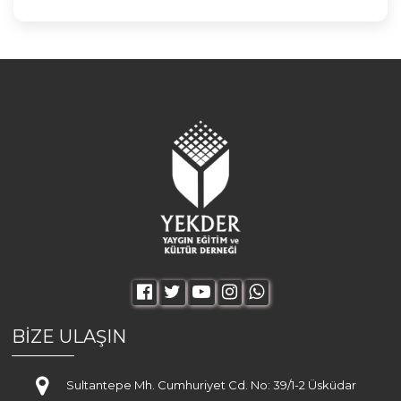
BİZE ULAŞIN
Sultantepe Mh. Cumhuriyet Cd. No: 39/1-2 Üsküdar