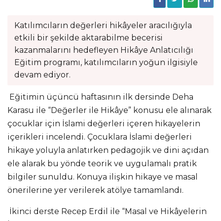
Katılımcıların değerleri hikâyeler aracılığıyla
etkili bir şekilde aktarabilme becerisi
kazanmalarını hedefleyen Hikâye Anlatıcılığı
Eğitim programı, katılımcıların yoğun ilgisiyle
devam ediyor.
Eğitimin üçüncü haftasının ilk dersinde Deha
Karasu ile “Değerler ile Hikâye” konusu ele alınarak
çocuklar için İslami değerleri içeren hikayelerin
içerikleri incelendi. Çocuklara İslami değerleri
hikaye yoluyla anlatırken pedagojik ve dini açıdan
ele alarak bu yönde teorik ve uygulamalı pratik
bilgiler sunuldu. Konuya ilişkin hikaye ve masal
önerilerine yer verilerek atölye tamamlandı.
İkinci derste Recep Erdil ile “Masal ve Hikâyelerin