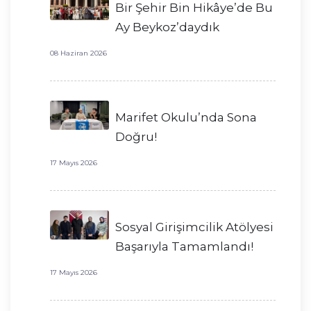
Bir Şehir Bin Hikâye’de Bu
Ay Beykoz’daydık
08 Haziran 2026
Marifet Okulu’nda Sona
Doğru!
17 Mayıs 2026
Sosyal Girişimcilik Atölyesi
Başarıyla Tamamlandı!
17 Mayıs 2026