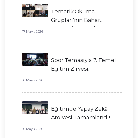
Tematik Okuma
Grupları'nın Bahar
Dönemi Başarıyla
17 Mayıs 2026
Tamamlandı!
Spor Temasıyla 7. Temel
Eğitim Zirvesi
Gerçekleştirildi!
16 Mayıs 2026
Eğitimde Yapay Zekâ
Atölyesi Tamamlandı!
16 Mayıs 2026