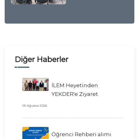
Diğer Haberler
İLEM Heyetinden
YEKDER'e Ziyaret
05 Ağustos 2026
Öğrenci Rehberi alımı