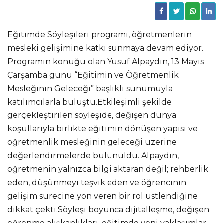
Eğitimde Söyleşileri programı, öğretmenlerin
mesleki gelişimine katkı sunmaya devam ediyor.
Programın konuğu olan Yusuf Alpaydın, 13 Mayıs
Çarşamba günü “Eğitimin ve Öğretmenlik
Mesleğinin Geleceği” başlıklı sunumuyla
katılımcılarla buluştu.Etkileşimli şekilde
gerçekleştirilen söyleşide, değişen dünya
koşullarıyla birlikte eğitimin dönüşen yapısı ve
öğretmenlik mesleğinin geleceği üzerine
değerlendirmelerde bulunuldu. Alpaydın,
öğretmenin yalnızca bilgi aktaran değil; rehberlik
eden, düşünmeyi teşvik eden ve öğrencinin
gelişim sürecine yön veren bir rol üstlendiğine
dikkat çekti.Söyleşi boyunca dijitalleşme, değişen
öğrenme alışkanlıkları, eğitimde yeni yaklaşımlar