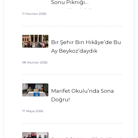
Sonu Pikniği
Gerçekleştirildi!
11 Haziran 2026
Bir Şehir Bin Hikâye’de Bu
Ay Beykoz’daydık
08 Haziran 2026
Marifet Okulu’nda Sona
Doğru!
17 Mayıs 2026