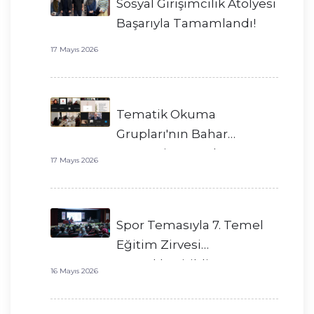
Sosyal Girişimcilik Atölyesi
Başarıyla Tamamlandı!
17 Mayıs 2026
Tematik Okuma
Grupları'nın Bahar
Dönemi Başarıyla
17 Mayıs 2026
Tamamlandı!
Spor Temasıyla 7. Temel
Eğitim Zirvesi
Gerçekleştirildi!
16 Mayıs 2026