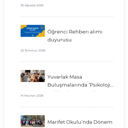
05 Ağustos 2026
Öğrenci Rehberi alımı
duyurusu
22 Temmuz 2026
Yuvarlak Masa
Buluşmalarında ‘Psikoloji’
Hakkında Konuştuk
14 Haziran 2026
Marifet Okulu’nda Dönem