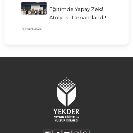
Eğitimde Yapay Zekâ
Atölyesi Tamamlandı!
16 Mayıs 2026