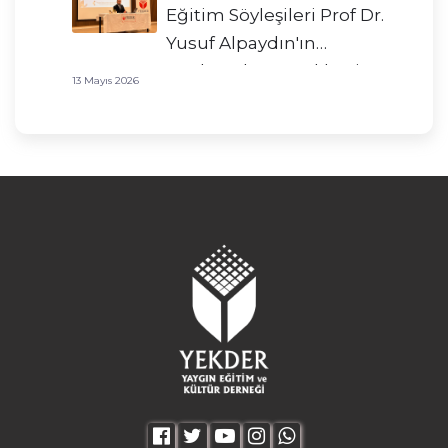
Eğitim Söyleşileri Prof Dr.
Yusuf Alpaydın'ın
Katılımıyla Gerçekleşti!
13 Mayıs 2026