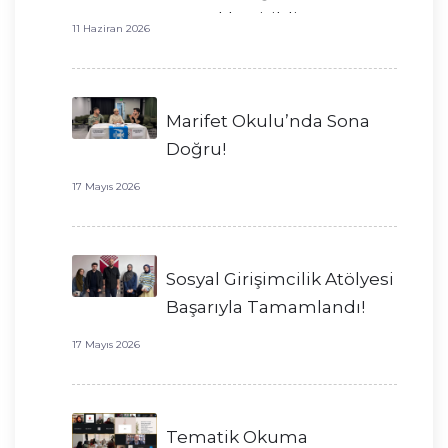
Gerçekleştirildi!
11 Haziran 2026
Marifet Okulu’nda Sona
Doğru!
17 Mayıs 2026
Sosyal Girişimcilik Atölyesi
Başarıyla Tamamlandı!
17 Mayıs 2026
Tematik Okuma