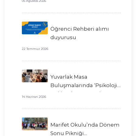
05 Ağustos 2026
Öğrenci Rehberi alımı
duyurusu
22 Temmuz 2026
Yuvarlak Masa
Buluşmalarında ‘Psikoloji’
Hakkında Konuştuk
14 Haziran 2026
Marifet Okulu’nda Dönem
Sonu Pikniği