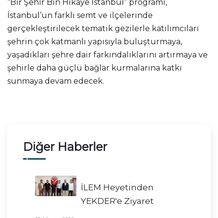
“Bir Şehir Bin Hikaye İstanbul” programı,
İstanbul’un farklı semt ve ilçelerinde
gerçekleştirilecek tematik gezilerle katılımcıları
şehrin çok katmanlı yapısıyla buluşturmaya,
yaşadıkları şehre dair farkındalıklarını artırmaya ve
şehirle daha güçlü bağlar kurmalarına katkı
sunmaya devam edecek.
Diğer Haberler
İLEM Heyetinden
YEKDER'e Ziyaret