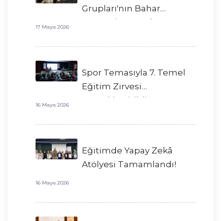
Grupları'nın Bahar
Dönemi Başarıyla
17 Mayıs 2026
Tamamlandı!
Spor Temasıyla 7. Temel
Eğitim Zirvesi
Gerçekleştirildi!
16 Mayıs 2026
Eğitimde Yapay Zekâ
Atölyesi Tamamlandı!
16 Mayıs 2026