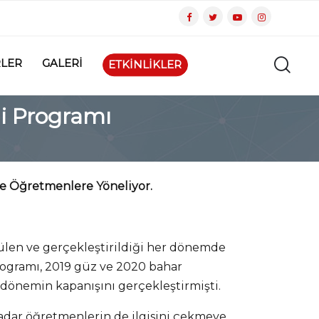
LER
GALERİ
ETKİNLİKLER
i Programı
ne Öğretmenlere Yöneliyor.
ülen ve gerçekleştirildiği her dönemde
Programı, 2019 güz ve 2020 bahar
 dönemin kapanışını gerçekleştirmişti.
dar öğretmenlerin de ilgisini çekmeye