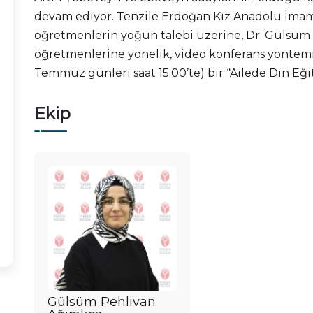
devam ediyor. Tenzile Erdoğan Kız Anadolu İmam
öğretmenlerin yoğun talebi üzerine, Dr. Gülsüm 
öğretmenlerine yönelik, video konferans yöntemi il
Temmuz günleri saat 15.00’te) bir “Ailede Din Eği
Ekip
Gülsüm Pehlivan