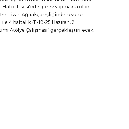
 Hatip Lisesi’nde görev yapmakta olan
Pehlivan Ağırakça eşliğinde, okulun
e 4 haftalık (11-18-25 Haziran, 2
timi Atölye Çalışması” gerçekleştirilecek.