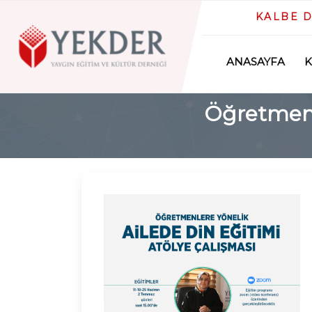
KALBE 
ANASAYFA
Öğretmenl