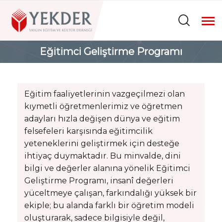
Eğitimci Geliştirme Programı
Eğitim faaliyetlerinin vazgeçilmezi olan
kıymetli öğretmenlerimiz ve öğretmen
adayları hızla değişen dünya ve eğitim
felsefeleri karşısında eğitimcilik
yeteneklerini geliştirmek için desteğe
ihtiyaç duymaktadır. Bu minvalde, dini
bilgi ve değerler alanına yönelik Eğitimci
Geliştirme Programı, insanî değerleri
yüceltmeye çalışan, farkındalığı yüksek bir
ekiple; bu alanda farklı bir öğretim modeli
oluşturarak, sadece bilgisiyle değil,